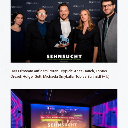
Das Filmteam auf dem Roten Teppich: Anita Hauch, Tobias
Drexel, Holger Gutt, Michaela Smykalla, Tobias Schmidt (v. l.)